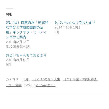
関連
3/1（日）自主講座「探究的
おじいちゃんちでおとまり
な学びと学校図書館の活
2014年10月19日
用」キックオフ・ミーティ
9月
ングのご案内
2015年2月23日
学校図書館の話
おじいちゃんちでおとまり
2013年9月15日
9月
カテゴリー:
3月
、
（い）いのち・人生
、
（そ）卒業・3学期最後
、
（て）哲学
| 投稿日:
2018年9月9日
|