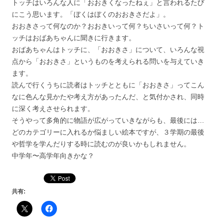
トッチはいろんな人に「おおきくなったねぇ」と言われるたび
にこう思います。「ぼくはぼくのおおきさだよ」。
おおきさって何なのか？おおきいって何？ちいさいって何？ト
ッチはおばあちゃんに聞きに行きます。
おばあちゃんはトッチに、「おおきさ」について、いろんな視
点から「おおきさ」というものを考えられる問いを与えていき
ます。
読んで行くうちに読者はトッチとともに「おおきさ」ってこん
なに色んな見かたや考え方があったんだ、と気付かされ、同時
に深く考えさせられます。
そうやって多角的に物語が広がっていきながらも、最後には…
どのカテゴリーに入れるか悩ましい絵本ですが、３学期の最後
や哲学を学んだりする時に読むのが良いかもしれません。
中学年〜高学年向きかな？
共有: