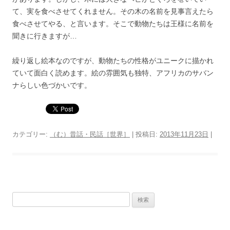
て、実を食べさせてくれません。その木の名前を見事言えたら
食べさせてやる、と言います。そこで動物たちは王様に名前を
聞きに行きますが…
繰り返し絵本なのですが、動物たちの性格がユニークに描かれ
ていて面白く読めます。絵の雰囲気も独特、アフリカのサバン
ナらしい色づかいです。
カテゴリー:
（む）昔話・民話［世界］
| 投稿日:
2013年11月23日
|
検
索: