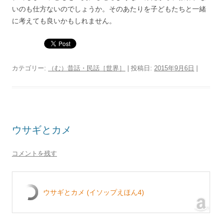
いのも仕方ないのでしょうか。そのあたりを子どもたちと一緒
に考えても良いかもしれません。
カテゴリー:
（む）昔話・民話［世界］
| 投稿日:
2015年9月6日
|
ウサギとカメ
コメントを残す
ウサギとカメ (イソップえほん4)