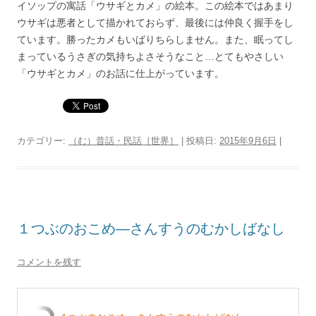
イソップの寓話「ウサギとカメ」の絵本。この絵本ではあまり
ウサギは悪者として描かれておらず、最後には仲良く握手をし
ています。勝ったカメもいばりちらしません。また、眠ってし
まっているうさぎの気持ちよさそうなこと…とてもやさしい
「ウサギとカメ」のお話に仕上がっています。
カテゴリー:
（む）昔話・民話［世界］
| 投稿日:
2015年9月6日
|
１つぶのおこめ―さんすうのむかしばなし
コメントを残す