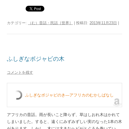
カテゴリー:
（む）昔話・民話［世界］
| 投稿日:
2013年11月23日
|
ふしぎなボジャビの木
コメントを残す
ふしぎなボジャビのき―アフリカのむかしばなし
アフリカの昔話。雨が長いこと降らず、草はしおれ木はかれて
しまいました。すると、遠くにみずみずしい実のなった1本の木
があります。しかし、木には大きなヘビがとぐろを巻いてい