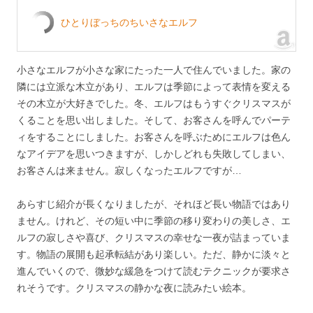
ひとりぼっちのちいさなエルフ
小さなエルフが小さな家にたった一人で住んでいました。家の
隣には立派な木立があり、エルフは季節によって表情を変える
その木立が大好きでした。冬、エルフはもうすぐクリスマスが
くることを思い出しました。そして、お客さんを呼んでパーテ
ィをすることにしました。お客さんを呼ぶためにエルフは色ん
なアイデアを思いつきますが、しかしどれも失敗してしまい、
お客さんは来ません。寂しくなったエルフですが…
あらすじ紹介が長くなりましたが、それほど長い物語ではあり
ません。けれど、その短い中に季節の移り変わりの美しさ、エ
ルフの寂しさや喜び、クリスマスの幸せな一夜が詰まっていま
す。物語の展開も起承転結があり楽しい。ただ、静かに淡々と
進んでいくので、微妙な緩急をつけて読むテクニックが要求さ
れそうです。クリスマスの静かな夜に読みたい絵本。