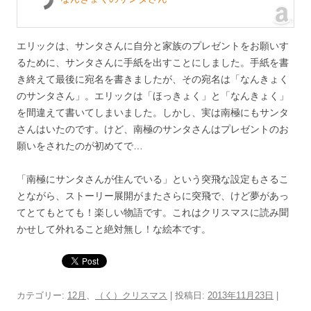
エリックは、サンタさんに自分と家族のプレゼントをお願いす
るために、サンタさんに手紙を出すことにしました。手紙を書
き終えて最後に宛名を書きましたが、その宛名は「なんきょく
のサンタさん」。エリックは「ほっきょく」と「なんきょく」
を間違えて書いてしまいました。しかし、実は南極にもサンタ
さんはいたのです。けど、南極のサンタさんはプレゼントのお
願いをされたのが初めてで…
「南極にサンタさんが住んでいる」という突飛な設定もさるこ
とながら、ストーリー展開がまたさらに突飛で、けど夢があっ
てとてもとても！楽しい物語です。これはクリスマスに読み聞
かせして外れること絶対無し！な絵本です。
カテゴリー:
12月
、
（く）クリスマス
| 投稿日:
2013年11月23日
|