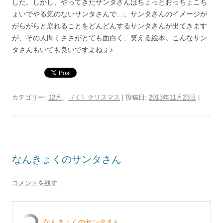
した。しかし、やってきたサンタさんはちょっとおっちょこち
ょいでやる気のないサンタさんで…。サンタさんのイメージが
がらがらと崩れることをどんどんするサンタさんが出てきます
が、その人間くささがとても面白く、笑える絵本。こんなサン
タさんもいても良いですよねぇ♪
カテゴリー:
12月
、
（く）クリスマス
| 投稿日:
2013年11月23日
|
なんきょくのサンタさん
コメントを残す
なんきょくのサンタさん