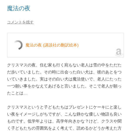
魔法の夜
コメントを残す
魔法の夜 (講談社の翻訳絵本)
クリスマスの夜、住む家も行く宛もない老人は雪の中をただた
だ歩いていました。その時に出会った白い犬は、彼のあとをつ
いていきました。実はその白い犬は魔法使いで、老人にたった
一つ願い事をかなえてあげると言いました。そこで老人が願っ
たことは…
クリスマスというと子どもたちはプレゼントにケーキにと楽し
い夜をイメージしがちですが、こんな静かな優しい物語も良い
ものです。低学年よりは、高学年向きかな？けど、クラスや聞
く子どもたちの雰囲気をよく考えて、読めるかどうか考えた方