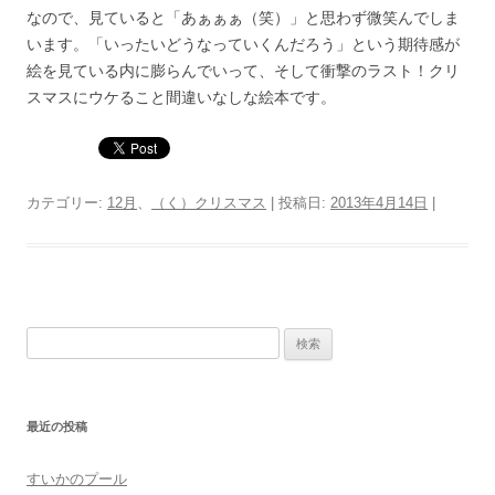
なので、見ていると「あぁぁぁ（笑）」と思わず微笑んでしま
います。「いったいどうなっていくんだろう」という期待感が
絵を見ている内に膨らんでいって、そして衝撃のラスト！クリ
スマスにウケること間違いなしな絵本です。
カテゴリー:
12月
、
（く）クリスマス
| 投稿日:
2013年4月14日
|
検
索:
最近の投稿
すいかのプール