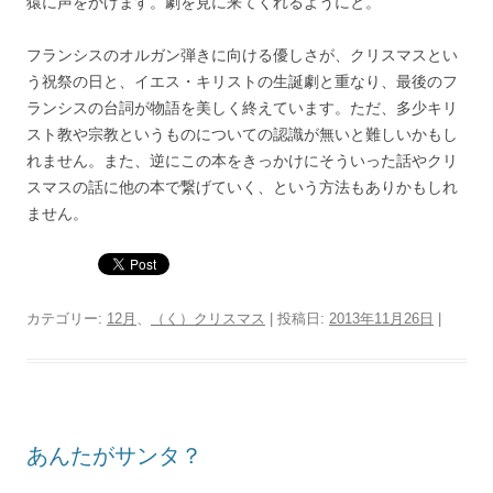
猿に声をかけます。劇を見に来てくれるようにと。
フランシスのオルガン弾きに向ける優しさが、クリスマスとい
う祝祭の日と、イエス・キリストの生誕劇と重なり、最後のフ
ランシスの台詞が物語を美しく終えています。ただ、多少キリ
スト教や宗教というものについての認識が無いと難しいかもし
れません。また、逆にこの本をきっかけにそういった話やクリ
スマスの話に他の本で繋げていく、という方法もありかもしれ
ません。
カテゴリー:
12月
、
（く）クリスマス
| 投稿日:
2013年11月26日
|
あんたがサンタ？