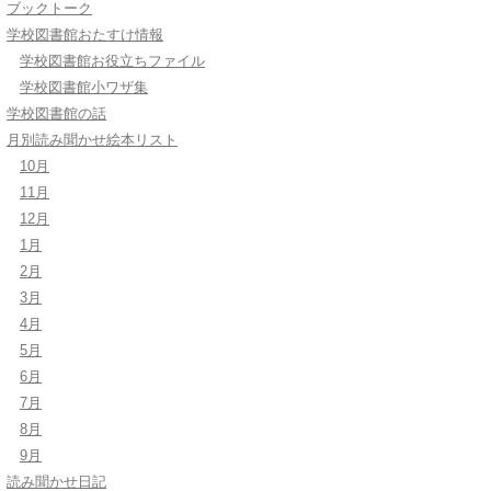
ブックトーク
学校図書館おたすけ情報
学校図書館お役立ちファイル
学校図書館小ワザ集
学校図書館の話
月別読み聞かせ絵本リスト
10月
11月
12月
1月
2月
3月
4月
5月
6月
7月
8月
9月
読み聞かせ日記