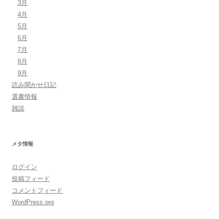
3月
4月
5月
6月
7月
8月
9月
読み聞かせ日記
選書情報
雑談
メタ情報
ログイン
投稿フィード
コメントフィード
WordPress.org