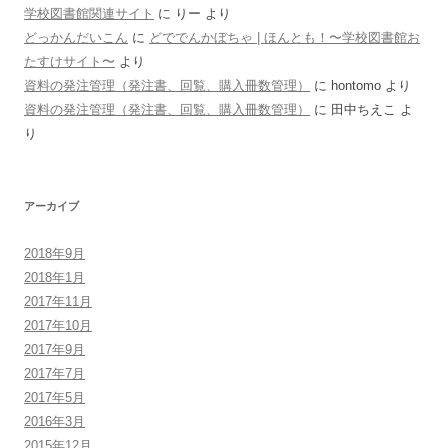
学校図書館関連サイト
に
りー
より
どっかんだいこん
に
どででんかぼちゃ | ほんとも！〜学校図書館お
たすけサイト〜
より
資料の発注管理（発注書、回覧、購入冊数管理）
に
hontomo
より
資料の発注管理（発注書、回覧、購入冊数管理）
に
田中ちえこ
よ
り
アーカイブ
2018年9月
2018年1月
2017年11月
2017年10月
2017年9月
2017年7月
2017年5月
2016年3月
2015年12月