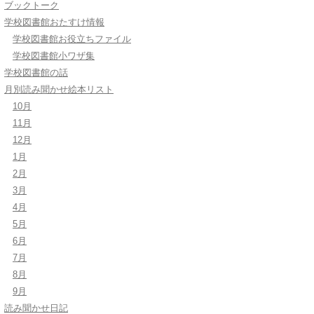
ブックトーク
学校図書館おたすけ情報
学校図書館お役立ちファイル
学校図書館小ワザ集
学校図書館の話
月別読み聞かせ絵本リスト
10月
11月
12月
1月
2月
3月
4月
5月
6月
7月
8月
9月
読み聞かせ日記