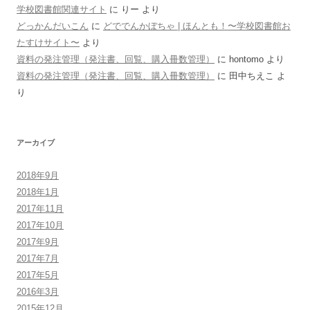
学校図書館関連サイト
に
りー
より
どっかんだいこん
に
どででんかぼちゃ | ほんとも！〜学校図書館お
たすけサイト〜
より
資料の発注管理（発注書、回覧、購入冊数管理）
に
hontomo
より
資料の発注管理（発注書、回覧、購入冊数管理）
に
田中ちえこ
よ
り
アーカイブ
2018年9月
2018年1月
2017年11月
2017年10月
2017年9月
2017年7月
2017年5月
2016年3月
2015年12月