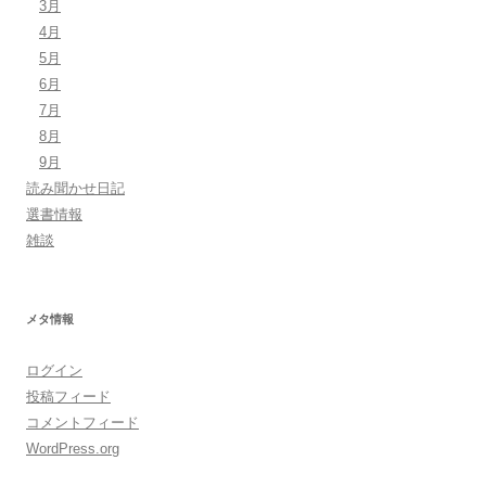
3月
4月
5月
6月
7月
8月
9月
読み聞かせ日記
選書情報
雑談
メタ情報
ログイン
投稿フィード
コメントフィード
WordPress.org