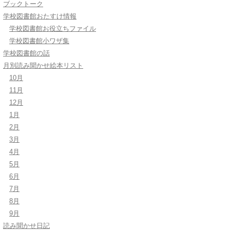
ブックトーク
学校図書館おたすけ情報
学校図書館お役立ちファイル
学校図書館小ワザ集
学校図書館の話
月別読み聞かせ絵本リスト
10月
11月
12月
1月
2月
3月
4月
5月
6月
7月
8月
9月
読み聞かせ日記