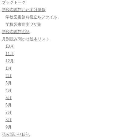
ブックトーク
学校図書館おたすけ情報
学校図書館お役立ちファイル
学校図書館小ワザ集
学校図書館の話
月別読み聞かせ絵本リスト
10月
11月
12月
1月
2月
3月
4月
5月
6月
7月
8月
9月
読み聞かせ日記