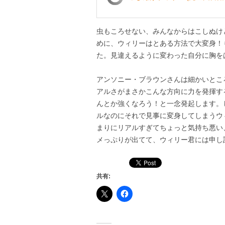
7月
7月
虫もころせない、みんなからはこしぬけ
8月
8月
めに、ウィリーはとある方法で大変身！
た。見違えるように変わった自分に胸を
9月
9月
10月
10月
アンソニー・ブラウンさんは細かいとこ
アルさがまさかこんな方向に力を発揮す
11月
11月
んとか強くなろう！と一念発起します。
ルなのにそれで見事に変身してしまうウ
12月
12月
まりにリアルすぎてちょっと気持ち悪い
メっぷりが出てて、ウィリー君には申し
共有: