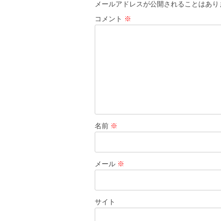
ゲ
メールアドレスが公開されることはあり
ー
コメント
※
シ
ョ
ン
名前
※
メール
※
サイト