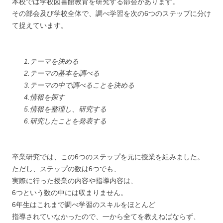
本校では学校図書館教育を研究する部会があります。
その部会及び学校全体で、調べ学習を次の6つのステップに分け
て捉えています。
1.テーマを決める
2.テーマの基本を調べる
3.テーマの中で調べることを決める
4.情報を探す
5.情報を整理し、研究する
6.研究したことを発表する
卒業研究では、この6つのステップを元に授業を組みました。
ただし、ステップの数は6つでも、
実際に行った授業の内容や指導内容は、
6つという数の中には収まりません。
6年生はこれまで調べ学習のスキルをほとんど
指導されていなかったので、一から全てを教えねばならず、