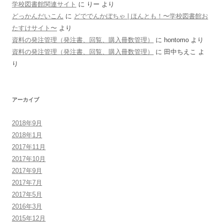
学校図書館関連サイト
に
りー
より
どっかんだいこん
に
どででんかぼちゃ | ほんとも！〜学校図書館お
たすけサイト〜
より
資料の発注管理（発注書、回覧、購入冊数管理）
に
hontomo
より
資料の発注管理（発注書、回覧、購入冊数管理）
に
田中ちえこ
よ
り
アーカイブ
2018年9月
2018年1月
2017年11月
2017年10月
2017年9月
2017年7月
2017年5月
2016年3月
2015年12月