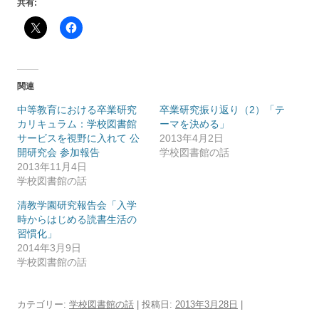
共有:
関連
中等教育における卒業研究
卒業研究振り返り（2）「テ
カリキュラム：学校図書館
ーマを決める」
サービスを視野に入れて 公
2013年4月2日
開研究会 参加報告
学校図書館の話
2013年11月4日
学校図書館の話
清教学園研究報告会「入学
時からはじめる読書生活の
習慣化」
2014年3月9日
学校図書館の話
カテゴリー:
学校図書館の話
| 投稿日:
2013年3月28日
|