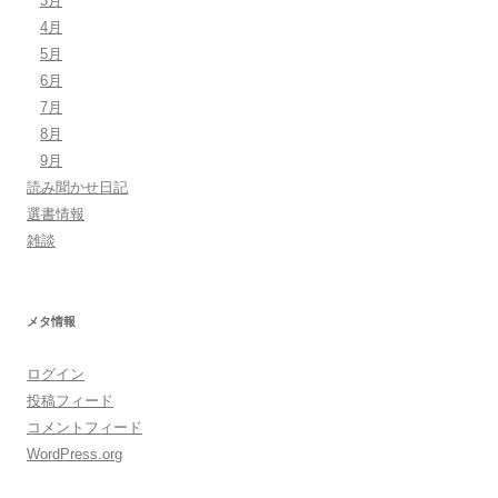
3月
4月
5月
6月
7月
8月
9月
読み聞かせ日記
選書情報
雑談
メタ情報
ログイン
投稿フィード
コメントフィード
WordPress.org