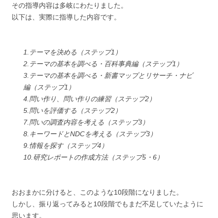
その指導内容は多岐にわたりました。
以下は、実際に指導した内容です。
1.テーマを決める（ステップ1）
2.テーマの基本を調べる・百科事典編（ステップ1）
3.テーマの基本を調べる・新書マップとリサーチ・ナビ
編（ステップ1）
4.問い作り、問い作りの練習（ステップ2）
5.問いを評価する（ステップ2）
7.問いの調査内容を考える（ステップ3）
8.キーワードとNDCを考える（ステップ3）
9.情報を探す（ステップ4）
10.研究レポートの作成方法（ステップ5・6）
おおまかに分けると、このような10段階になりました。
しかし、振り返ってみると10段階でもまだ不足していたように
思います。