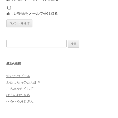
新しい投稿をメールで受け取る
検
索:
最近の投稿
すいかのプール
わたしたちのたねまき
この本をかくして
ぼくのおおきさ
へろへろおじさん