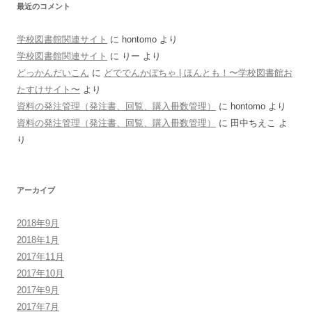
最近のコメント
学校図書館関連サイト
に
hontomo
より
学校図書館関連サイト
に
りー
より
どっかんだいこん
に
どででんかぼちゃ | ほんとも！〜学校図書館お
たすけサイト〜
より
資料の発注管理（発注書、回覧、購入冊数管理）
に
hontomo
より
資料の発注管理（発注書、回覧、購入冊数管理）
に
田中ちえこ
よ
り
アーカイブ
2018年9月
2018年1月
2017年11月
2017年10月
2017年9月
2017年7月