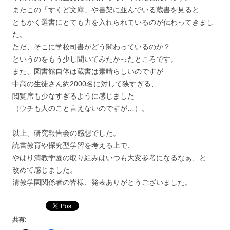
またこの「すくど文庫」や書架に並んでいる蔵書を見ると
ともかく選書にとても力を入れられているのが伝わってきまし
た。
ただ、そこに学校司書がどう関わっているのか？
というのをもう少し聞いてみたかったところです。
また、図書館自体は蔵書は素晴らしいのですが
中高の生徒さん約2000名に対して狭すぎる、
閲覧席も少なすぎるように感じました
（ウチも人のこと言えないのですが…）。
以上、研究報告会の感想でした。
読書教育や探究型学習を考える上で、
やはり清教学園の取り組みはいつも大変参考になるなぁ、と
改めて感じました。
清教学園関係者の皆様、発表ありがとうございました。
共有: