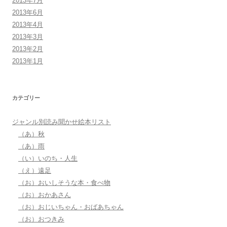
2013年7月
2013年6月
2013年4月
2013年3月
2013年2月
2013年1月
カテゴリー
ジャンル別読み聞かせ絵本リスト
（あ）秋
（あ）雨
（い）いのち・人生
（え）遠足
（お）おいしそうな本・食べ物
（お）おかあさん
（お）おじいちゃん・おばあちゃん
（お）おつきみ