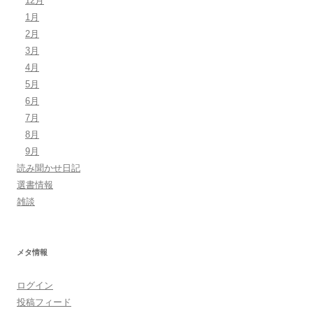
12月
1月
2月
3月
4月
5月
6月
7月
8月
9月
読み聞かせ日記
選書情報
雑談
メタ情報
ログイン
投稿フィード