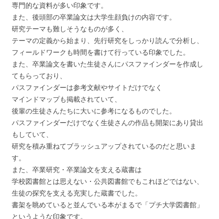
専門的な資料が多い印象です。
また、後頭部の卒業論文は大学生顔負けの内容です。
研究テーマも難しそうなものが多く、
テーマの定義から始まり、先行研究をしっかり読んで分析し、
フィールドワークも時間を書けて行っている印象でした。
また、卒業論文を書いた生徒さんにパスファインダーを作成し
てもらっており、
パスファインダーは参考文献やサイトだけでなく
マインドマップも掲載されていて、
後輩の生徒さんたちに大いに参考になるものでした。
パスファインダーだけでなく生徒さんの作品も開架にあり貸出
もしていて、
研究を積み重ねてブラッシュアップされているのだと思いま
す。
また、卒業研究・卒業論文を支える蔵書は
学校図書館とは思えない・公共図書館でもこれほどではない、
生徒の探究を支える充実した蔵書でした。
書架を眺めていると並んでいる本がまるで「プチ大学図書館」
というような印象です。