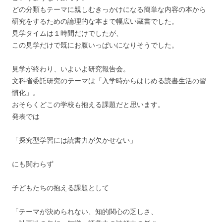
どの分類もテーマに親しむきっかけになる簡単な内容の本から
研究をするための論理的な本まで幅広い蔵書でした。
見学タイムは１時間だけでしたが、
この見学だけで既にお腹いっぱいになりそうでした。
見学が終わり、いよいよ研究報告会。
文科省委託研究のテーマは「入学時からはじめる読書生活の習
慣化」。
おそらくどこの学校も抱える課題だと思います。
発表では
「探究型学習には読書力が欠かせない」
にも関わらず
子どもたちの抱える課題として
「テーマが決められない、知的関心の乏しさ、