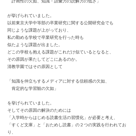
計画性の欠如、知識・語彙力の読解力の低さ」
が挙げられていました。
以前東京大学中等部の卒業研究に関する公開研究会でも
同じような課題が上がっており、
私の勤める学校で卒業研究を行った時も
似たような課題が出ました。
どこの学校も抱える課題がこれだけ似ているとなると、
その原因が果たしてどこにあるのか。
清教学園ではその原因として
「知識を仲立ちするメディアに対する信頼感の欠如、
肯定的な学習観の欠如」
を挙げられていました。
そしてその原因の解決のためには
「入学時からはじめる読書生活の習慣化」が必要と考え、
「すくど文庫」と「おためし読書」の２つの実践を行われてお
り、