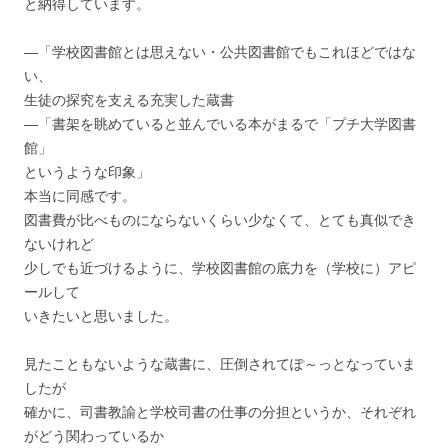
と納得しています。
―「学校図書館とは思えない・公共図書館でもこれほどではな
い、
生徒の探究を支える充実した蔵書
―「書架を眺めていると並んでいる本がまるで「プチ大学図書
館」
というような印象」
本当に同感です。
図書費が比べものにならないくらい少なくて、とても真似でき
ないけれど
少しでも近づけるように、学校図書館の底力を（学校に）アピ
ールして
いきたいと思いました。
見たこともないような蔵書に、圧倒されてぽ～っとなっていま
したが
確かに、司書教諭と学校司書の仕事の分担というか、それぞれ
がどう関わっているか