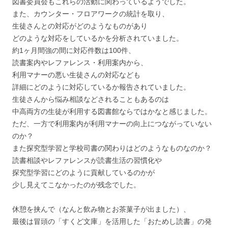
図書委員会もこれらの活動に関わっているようでした。
また、カウンター・フロアワークの統計を取り、
生徒さんとの対応がどのようなものがあり
どのような対応をしているかを分析されていました。
約1ヶ月間強の間に対応件数は100件、
読書案内やレファレンス・利用案内から、
利用マナーの悪い生徒さんの対応なども
詳細にどのように対応しているか報告されていました。
生徒さんから悩み相談などされることもあるのは
中高両方の生徒が利用する図書館ならではかなと感じました。
ただ、一方で利用案内が利用マナーの向上につながっていない
のか？
また探究型学習と学校司書の関わりはどのようなものなのか？
読書相談やレファレンスが読書生活の習慣化や
探究型学習にどのように貢献しているのかが
少し見えてこなかったのが残念でした。
休憩を挟んで（なんと飲み物とお茶菓子が出ました）、
最後は冒頭の「すくど文庫」を活用した「おためし読書」の発